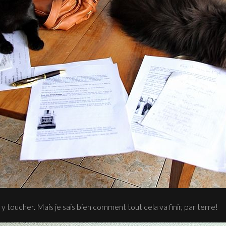
 y toucher. Mais je sais bien comment tout cela va finir, par terre!