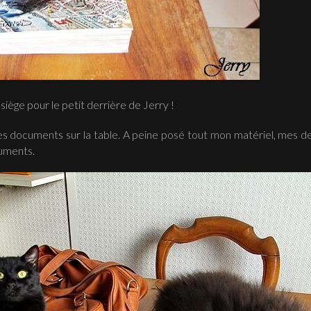
ège pour le petit derrière de Jerry !
 mes documents sur la table. A peine posé tout mon matériel, mes d
cuments.