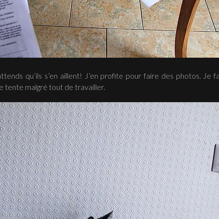
attends qu’ils s’en aillent! J’en profite pour faire des photos. Je
e tente malgré tout de travailler.