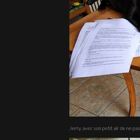
Jerry, avec son petit air de ne pas