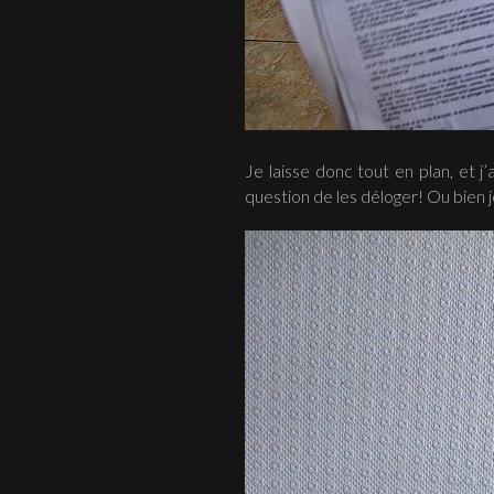
Je laisse donc tout en plan, et j’
question de les déloger! Ou bien j