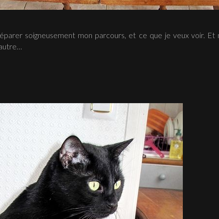
préparer soigneusement mon parcours, et ce que je veux voir. Et
’autre…