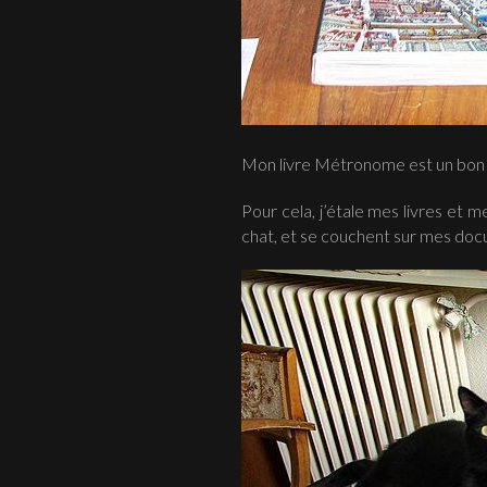
Mon livre Métronome est un bon si
Pour cela, j’étale mes livres et
chat, et se couchent sur mes do