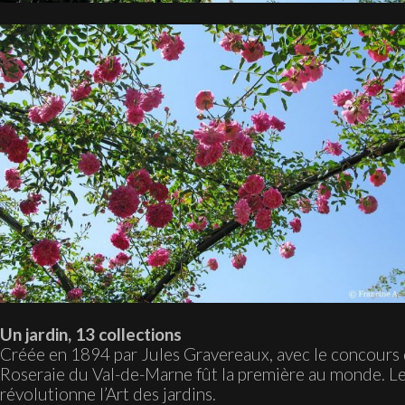
Un jardin, 13 collections
Créée en 1894 par Jules Gravereaux, avec le concours 
Roseraie du Val-de-Marne fût la première au monde. L
révolutionne l’Art des jardins.