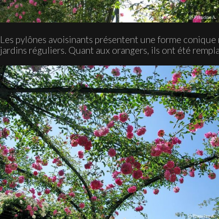
Les pylônes avoisinants présentent une forme conique ra
jardins réguliers. Quant aux orangers, ils ont été rempla