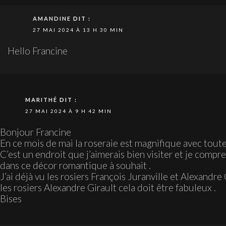
AMANDINE
DIT :
27 MAI 2024 À 13 H 30 MIN
Hello Francine
MARITHÉ
DIT :
27 MAI 2024 À 9 H 42 MIN
Bonjour Francine
En ce mois de mai la roseraie est magnifique avec toute
C’est un endroit que j’aimerais bien visiter et je comp
dans ce décor romantique à souhait .
J’ai déjà vu les rosiers François Juranville et Alexandre
les rosiers Alexandre Girault cela doit être fabuleux .
Bises