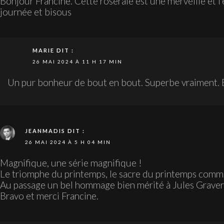
Bonjour Francine. Cette roseraie est une merveille et 
journée et bisous
MARIE
DIT :
26 MAI 2024 À 11 H 17 MIN
Un pur bonheur de bout en bout. Superbe vraiment. 
JEANMADIS
DIT :
26 MAI 2024 À 5 H 04 MIN
Magnifique, une série magnifique !
Le triomphe du printemps, le sacre du printemps comme 
Au passage un bel hommage bien mérité à Jules Graver
Bravo et merci Francine.