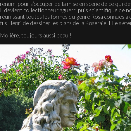
renom, pour s’occuper de la mise en scène de ce qui de
Il devient collectionneur aguerri puis scientifique de no
réunissant toutes les formes du genre Rosa connues à c
fils Henri de dessiner les plans de la Roseraie. Elle s’ét
Molière, toujours aussi beau !