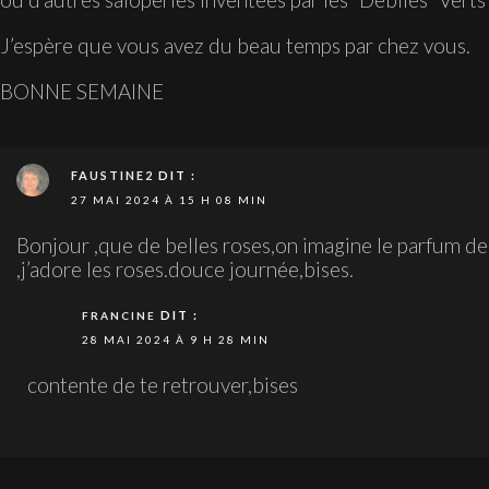
J’espère que vous avez du beau temps par chez vous.
BONNE SEMAINE
FAUSTINE2
DIT :
27 MAI 2024 À 15 H 08 MIN
Bonjour ,que de belles roses,on imagine le parfum de c
,j’adore les roses.douce journée,bises.
DIT :
FRANCINE
28 MAI 2024 À 9 H 28 MIN
contente de te retrouver,bises