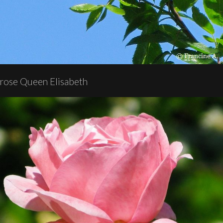
rose Queen Elisabeth