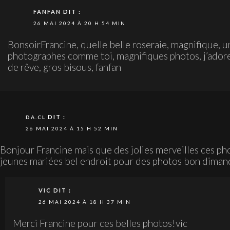
FANFAN
DIT :
26 MAI 2024 À 20 H 54 MIN
BonsoirFrancine, quelle belle roseraie, magnifique, un
photographes comme toi, magnifiques photos, j’adore 
de rêve, gros bisous, fanfan
DIT :
DA.CL
26 MAI 2024 À 15 H 52 MIN
Bonjour Francine mais que des jolies merveilles ces ph
jeunes mariées bel endroit pour des photos bon diman
VIC
DIT :
26 MAI 2024 À 18 H 37 MIN
Merci Francine pour ces belles photos!vic