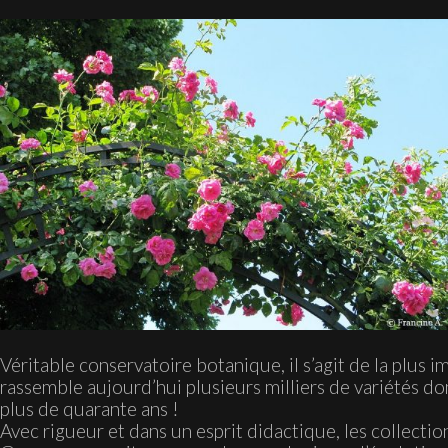
Véritable conservatoire botanique, il s’agit de la plus 
rassemble aujourd’hui plusieurs milliers de variétés 
plus de quarante ans !
Avec rigueur et dans un esprit didactique, les collectio