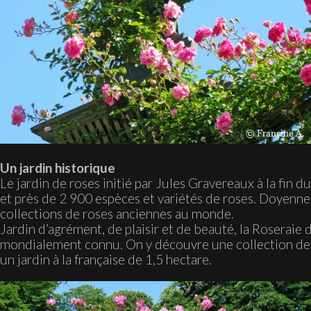
Un jardin historique
Le jardin de roses initié par Jules Gravereaux à la fin 
et près de 2 900 espèces et variétés de roses. Doyenne 
collections de roses anciennes au monde.
Jardin d’agrément, de plaisir et de beauté, la Roseraie
mondialement connu. On y découvre une collection de p
un jardin à la française de 1,5 hectare.