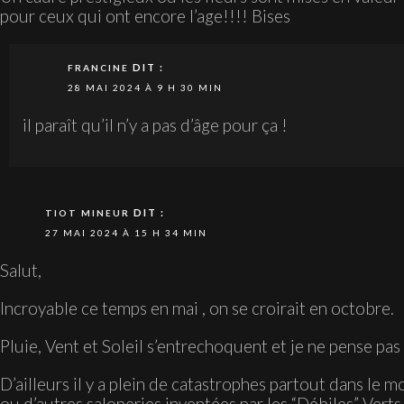
pour ceux qui ont encore l’age!!!! Bises
DIT :
FRANCINE
28 MAI 2024 À 9 H 30 MIN
il paraît qu’il n’y a pas d’âge pour ça !
DIT :
TIOT MINEUR
27 MAI 2024 À 15 H 34 MIN
Salut,
Incroyable ce temps en mai , on se croirait en octobre.
Pluie, Vent et Soleil s’entrechoquent et je ne pense pas
D’ailleurs il y a plein de catastrophes partout dans le 
ou d’autres saloperies inventées par les “Débiles” Verts “