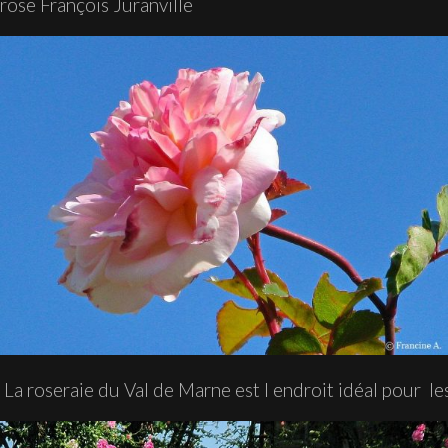
rose François Juranville
La roseraie du Val de Marne est l endroit idéal pour le