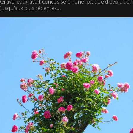
Gravereaux avait conçus selon une logique d’évolution 
jusqu’aux plus récentes…