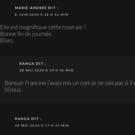
MARIE-ANDRÉE
DIT :
8 JUIN 2024 À 18 H 12 MIN
Elle est magnifique cette roseraie !
Bonne fin de journée.
Bises.
BANGA
DIT :
28 MAI 2024 À 19 H 42 MIN
Bonsoir Francine j’avais mis un com je ne sais pas si i
bisous.
BANGA
DIT :
28 MAI 2024 À 17 H 35 MIN